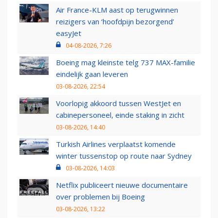
Air France-KLM aast op terugwinnen
reizigers van ‘hoofdpijn bezorgend’
easyJet
04-08-2026, 7:26
Boeing mag kleinste telg 737 MAX-familie
eindelijk gaan leveren
03-08-2026, 22:54
Voorlopig akkoord tussen WestJet en
cabinepersoneel, einde staking in zicht
03-08-2026, 14:40
Turkish Airlines verplaatst komende
winter tussenstop op route naar Sydney
03-08-2026, 14:03
Netflix publiceert nieuwe documentaire
over problemen bij Boeing
03-08-2026, 13:22