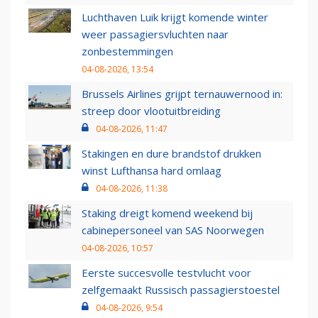
Luchthaven Luik krijgt komende winter
weer passagiersvluchten naar
zonbestemmingen
04-08-2026, 13:54
Brussels Airlines grijpt ternauwernood in:
streep door vlootuitbreiding
04-08-2026, 11:47
Stakingen en dure brandstof drukken
winst Lufthansa hard omlaag
04-08-2026, 11:38
Staking dreigt komend weekend bij
cabinepersoneel van SAS Noorwegen
04-08-2026, 10:57
Eerste succesvolle testvlucht voor
zelfgemaakt Russisch passagierstoestel
04-08-2026, 9:54