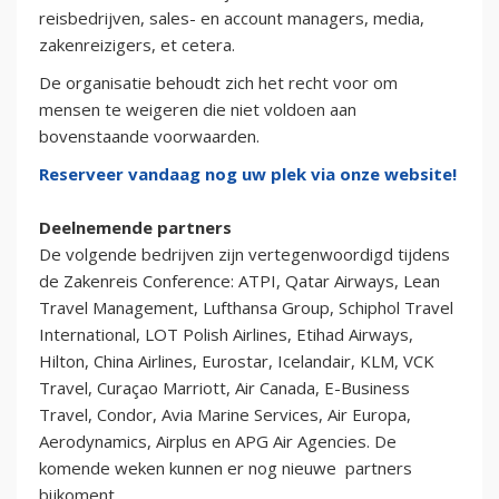
reisbedrijven, sales- en account managers, media,
zakenreizigers, et cetera.
De organisatie behoudt zich het recht voor om
mensen te weigeren die niet voldoen aan
bovenstaande voorwaarden.
Reserveer vandaag nog uw plek via onze website!
Deelnemende partners
De volgende bedrijven zijn vertegenwoordigd tijdens
de Zakenreis Conference: ATPI, Qatar Airways, Lean
Travel Management, Lufthansa Group, Schiphol Travel
International, LOT Polish Airlines, Etihad Airways,
Hilton, China Airlines, Eurostar, Icelandair, KLM, VCK
Travel, Curaçao Marriott, Air Canada, E-Business
Travel, Condor, Avia Marine Services, Air Europa,
Aerodynamics, Airplus en APG Air Agencies. De
komende weken kunnen er nog nieuwe partners
bijkoment.