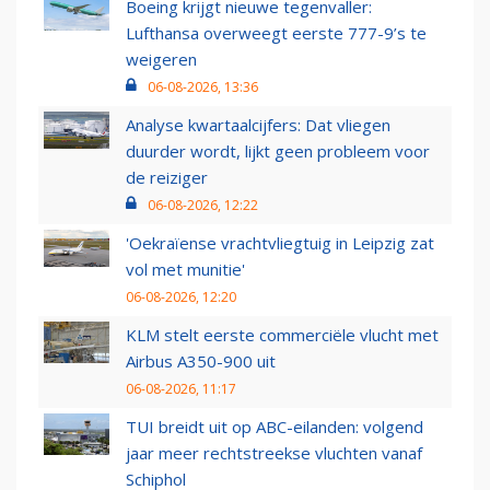
Boeing krijgt nieuwe tegenvaller:
Lufthansa overweegt eerste 777-9’s te
weigeren
06-08-2026, 13:36
Analyse kwartaalcijfers: Dat vliegen
duurder wordt, lijkt geen probleem voor
de reiziger
06-08-2026, 12:22
'Oekraïense vrachtvliegtuig in Leipzig zat
vol met munitie'
06-08-2026, 12:20
KLM stelt eerste commerciële vlucht met
Airbus A350-900 uit
06-08-2026, 11:17
TUI breidt uit op ABC-eilanden: volgend
jaar meer rechtstreekse vluchten vanaf
Schiphol