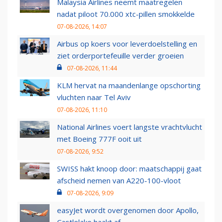
Malaysia Airlines neemt maatregelen
nadat piloot 70.000 xtc-pillen smokkelde
07-08-2026, 14:07
Airbus op koers voor leverdoelstelling en
ziet orderportefeuille verder groeien
07-08-2026, 11:44
KLM hervat na maandenlange opschorting
vluchten naar Tel Aviv
07-08-2026, 11:10
National Airlines voert langste vrachtvlucht
met Boeing 777F ooit uit
07-08-2026, 9:52
SWISS hakt knoop door: maatschappij gaat
afscheid nemen van A220-100-vloot
07-08-2026, 9:09
easyJet wordt overgenomen door Apollo,