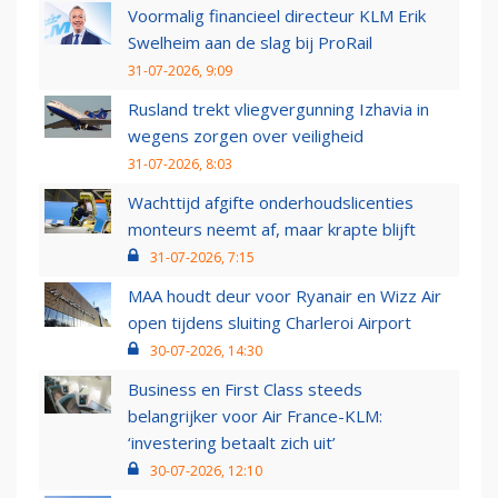
Voormalig financieel directeur KLM Erik
Swelheim aan de slag bij ProRail
31-07-2026, 9:09
Rusland trekt vliegvergunning Izhavia in
wegens zorgen over veiligheid
31-07-2026, 8:03
Wachttijd afgifte onderhoudslicenties
monteurs neemt af, maar krapte blijft
31-07-2026, 7:15
MAA houdt deur voor Ryanair en Wizz Air
open tijdens sluiting Charleroi Airport
30-07-2026, 14:30
Business en First Class steeds
belangrijker voor Air France-KLM:
‘investering betaalt zich uit’
30-07-2026, 12:10