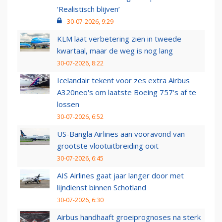
‘Realistisch blijven’
30-07-2026, 9:29
KLM laat verbetering zien in tweede
kwartaal, maar de weg is nog lang
30-07-2026, 8:22
Icelandair tekent voor zes extra Airbus
A320neo's om laatste Boeing 757's af te
lossen
30-07-2026, 6:52
US-Bangla Airlines aan vooravond van
grootste vlootuitbreiding ooit
30-07-2026, 6:45
AIS Airlines gaat jaar langer door met
lijndienst binnen Schotland
30-07-2026, 6:30
Airbus handhaaft groeiprognoses na sterk