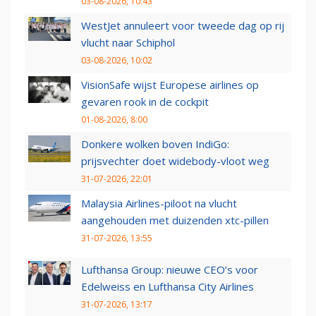
03-08-2026, 10:43
WestJet annuleert voor tweede dag op rij
vlucht naar Schiphol
03-08-2026, 10:02
VisionSafe wijst Europese airlines op
gevaren rook in de cockpit
01-08-2026, 8:00
Donkere wolken boven IndiGo:
prijsvechter doet widebody-vloot weg
31-07-2026, 22:01
Malaysia Airlines-piloot na vlucht
aangehouden met duizenden xtc-pillen
31-07-2026, 13:55
Lufthansa Group: nieuwe CEO’s voor
Edelweiss en Lufthansa City Airlines
31-07-2026, 13:17