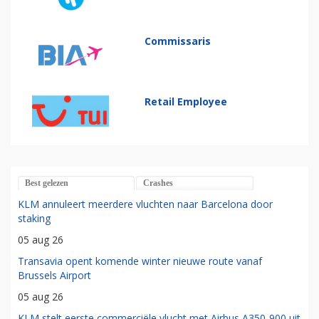
Commissaris
Retail Employee
Best gelezen
Crashes
KLM annuleert meerdere vluchten naar Barcelona door
staking
05 aug 26
Transavia opent komende winter nieuwe route vanaf
Brussels Airport
05 aug 26
KLM stelt eerste commerciële vlucht met Airbus A350-900 uit