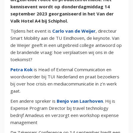
kennisevent wordt op donderdagmiddag 14
september 2023 georganiseerd in het Van der
Valk Hotel A4 bij Schiphol.
Tijdens het event is
Carlo van de Weijer
, directeur
Smart Mobility aan de TU Eindhoven, de keynote. Van
de Weijer geeft in een uitgebreid college antwoord op
de brandende vraag: hoe verplaatsen wij ons in de
toekomst?
Petra Kok
is Head of External Communication en
woordvoerder bij TUI Nederland en praat bezoekers
bij over hoe crisis en mediacommunicatie in z'n werk
gaat.
Een andere spreker is
Benjo van Laarhoven
. Hij is
Expense Program Director bij travel technology
bedrijf Amadeus en verzorgt een workshop expense
management
De Zakenreis Conference op 14 september biedt een