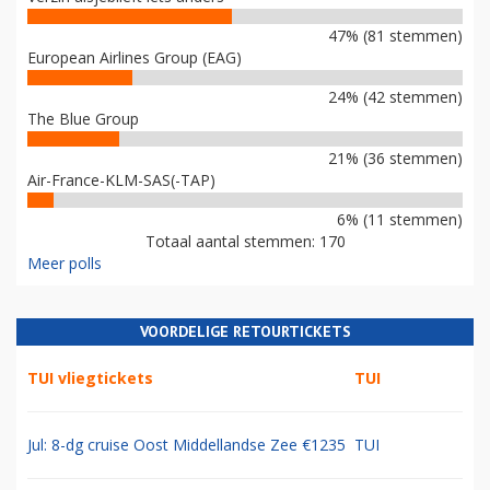
47% (81 stemmen)
European Airlines Group (EAG)
24% (42 stemmen)
The Blue Group
21% (36 stemmen)
Air-France-KLM-SAS(-TAP)
6% (11 stemmen)
Totaal aantal stemmen: 170
Meer polls
VOORDELIGE RETOURTICKETS
TUI vliegtickets
TUI
Jul: 8-dg cruise Oost Middellandse Zee €1235
TUI