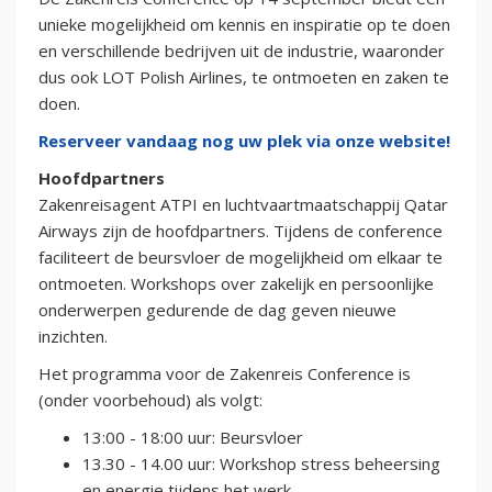
unieke mogelijkheid om kennis en inspiratie op te doen
en verschillende bedrijven uit de industrie, waaronder
dus ook LOT Polish Airlines, te ontmoeten en zaken te
doen.
Reserveer vandaag nog uw plek via onze website!
Hoofdpartners
Zakenreisagent ATPI en luchtvaartmaatschappij Qatar
Airways zijn de hoofdpartners. Tijdens de conference
faciliteert de beursvloer de mogelijkheid om elkaar te
ontmoeten. Workshops over zakelijk en persoonlijke
onderwerpen gedurende de dag geven nieuwe
inzichten.
Het programma voor de Zakenreis Conference is
(onder voorbehoud) als volgt:
13:00 - 18:00 uur: Beursvloer
13.30 - 14.00 uur: Workshop stress beheersing
en energie tijdens het werk