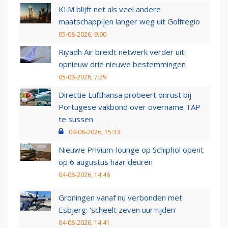
KLM blijft net als veel andere
maatschappijen langer weg uit Golfregio
05-08-2026, 9:00
Riyadh Air breidt netwerk verder uit:
opnieuw drie nieuwe bestemmingen
05-08-2026, 7:29
Directie Lufthansa probeert onrust bij
Portugese vakbond over overname TAP
te sussen
04-08-2026, 15:33
Nieuwe Privium-lounge op Schiphol opent
op 6 augustus haar deuren
04-08-2026, 14:46
Groningen vanaf nu verbonden met
Esbjerg: 'scheelt zeven uur rijden'
04-08-2026, 14:41