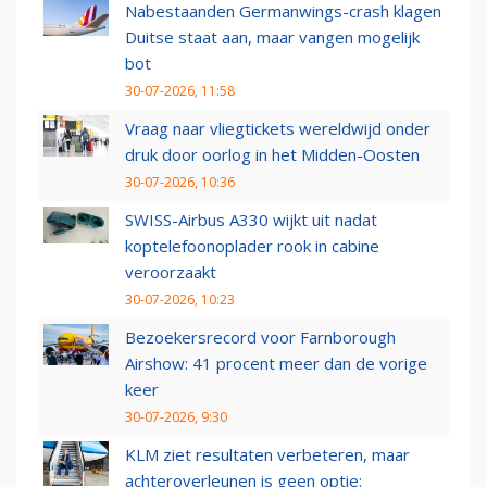
Nabestaanden Germanwings-crash klagen
Duitse staat aan, maar vangen mogelijk
bot
30-07-2026, 11:58
Vraag naar vliegtickets wereldwijd onder
druk door oorlog in het Midden-Oosten
30-07-2026, 10:36
SWISS-Airbus A330 wijkt uit nadat
koptelefoonoplader rook in cabine
veroorzaakt
30-07-2026, 10:23
Bezoekersrecord voor Farnborough
Airshow: 41 procent meer dan de vorige
keer
30-07-2026, 9:30
KLM ziet resultaten verbeteren, maar
achteroverleunen is geen optie: