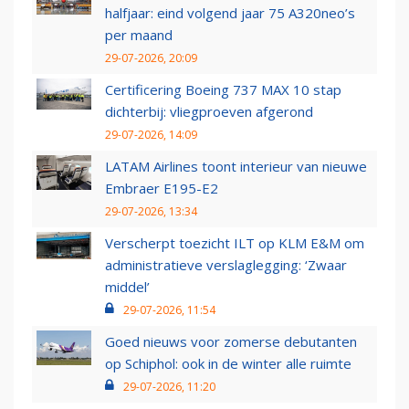
halfjaar: eind volgend jaar 75 A320neo’s
per maand
29-07-2026, 20:09
Certificering Boeing 737 MAX 10 stap
dichterbij: vliegproeven afgerond
29-07-2026, 14:09
LATAM Airlines toont interieur van nieuwe
Embraer E195-E2
29-07-2026, 13:34
Verscherpt toezicht ILT op KLM E&M om
administratieve verslaglegging: ‘Zwaar
middel’
29-07-2026, 11:54
Goed nieuws voor zomerse debutanten
op Schiphol: ook in de winter alle ruimte
29-07-2026, 11:20