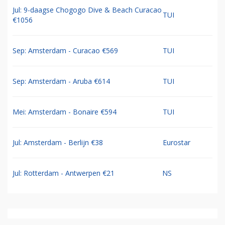
Jul: 9-daagse Chogogo Dive & Beach Curacao
TUI
€1056
Sep: Amsterdam - Curacao €569
TUI
Sep: Amsterdam - Aruba €614
TUI
Mei: Amsterdam - Bonaire €594
TUI
Jul: Amsterdam - Berlijn €38
Eurostar
Jul: Rotterdam - Antwerpen €21
NS