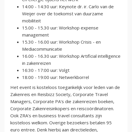
14:00 - 14:30 uur: Keynote dr. ir. Carlo van de
Weijer over de toekomst van duurzame
mobiliteit
15.00 - 15.30 uur: Workshop expense
management
15.30 - 16.00 uur: Workshop Crisis - en
Mediacommunicatie
16.00 - 16.30 uur: Workshop Artificial intelligence
in zakenreizen
16:30 - 17:00 uur: Volgt
18:00 - 19:00 uur: Netwerkborrel
H et event is kosteloos toegankelijk voor leden van de
Zakenreis en Reisbizz Society, Corporate Travel
Managers, Corporate PA's die zakenreizen boeken,
Corporate Zakenreisinkopers en reiscoördinatoren.
Ook ZRA's en business travel consultants zijn
kosteloos welkom. Overige bezoekers betalen 95
euro entree. Denk hierbij aan directieleden,